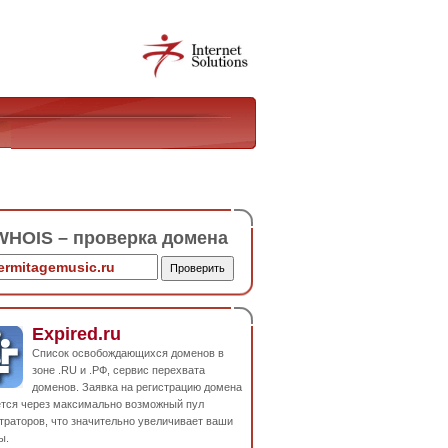
HOIS – проверка домена
Expired.ru
Список освобождающихся доменов в
зоне .RU и .РФ, сервис перехвата
доменов. Заявка на регистрацию домена
ется через максимально возможный пул
траторов, что значительно увеличивает ваши
ы.