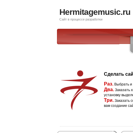
Hermitagemusic.ru
Сайт в процессе разработки
Сделать сай
Раз.
Выбрать и
Два.
Заказать х
установку выдел
Три.
Заказать с
вам создание са