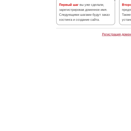
Первый шаг
вы уже сделали,
Втор
зарегистрировав доменное имя.
предл
Следующими шагами будут заказ
Также
хостинга и создание сайта.
устан
Регистрация домен